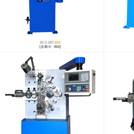
HCS-08T
HIT
[
조회수 : 864
]