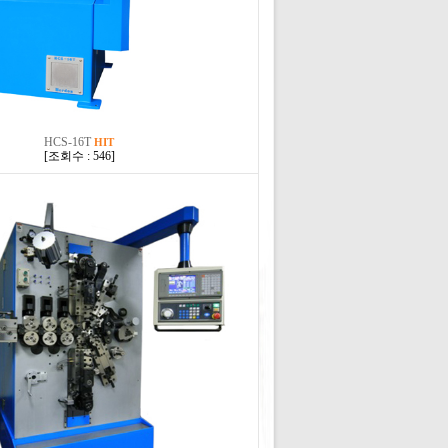
HCS-16T
HIT
[
조회수 : 546
]