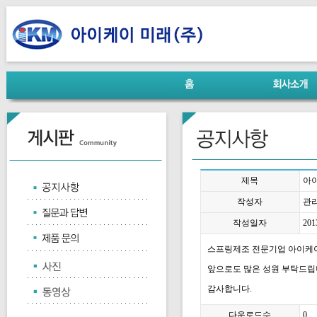
제목
아이
작성자
관
작성일자
201
스프링제조 전문기업 아이케이
앞으로도 많은 성원 부탁드립
감사합니다.
다운로드수
0